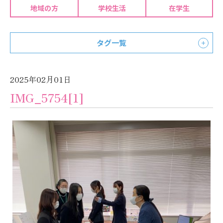
地域の方
学校生活
在学生
タグ一覧
2025年02月01日
IMG_5754[1]