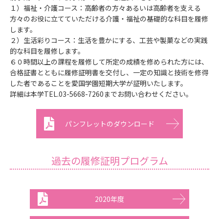
１）福祉・介護コース：高齢者の方々あるいは高齢者を支える
方々のお役に立てていただける介護・福祉の基礎的な科目を履修
します。
２）生活彩りコース：生活を豊かにする、工芸や製菓などの実践
的な科目を履修します。
６０時間以上の課程を履修して所定の成績を修められた方には、
合格証書とともに履修証明書を交付し、一定の知識と技術を修得
した者であることを愛国学園短期大学が証明いたします。
詳細は本学TEL.03-5668-7260までお問い合わせください。
パンフレットのダウンロード
過去の履修証明プログラム
2020年度