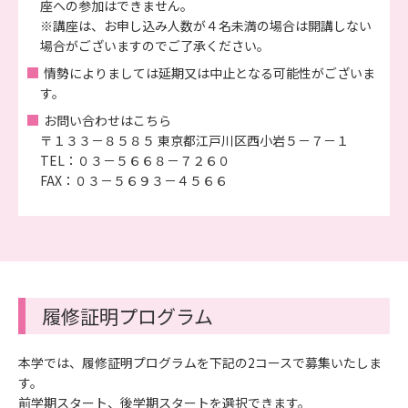
座への参加はできません。
※講座は、お申し込み人数が４名未満の場合は開講しない
場合がございますのでご了承ください。
情勢によりましては延期又は中止となる可能性がございま
す。
お問い合わせはこちら
〒１３３－８５８５ 東京都江戸川区西小岩５－７－１
TEL：０３－５６６８－７２６０
FAX：０３－５６９３－４５６６
履修証明プログラム
本学では、履修証明プログラムを下記の2コースで募集いたしま
す。
前学期スタート、後学期スタートを選択できます。