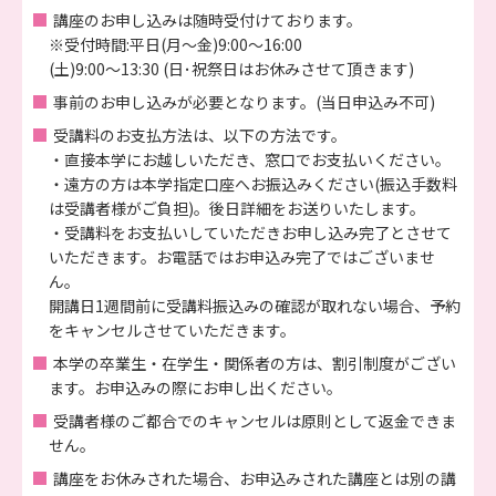
講座のお申し込みは随時受付けております。
※受付時間:平日(月～金)9:00～16:00
(土)9:00～13:30 (日･祝祭日はお休みさせて頂きます)
事前のお申し込みが必要となります。(当日申込み不可)
受講料のお支払方法は、以下の方法です。
・直接本学にお越しいただき、窓口でお支払いください。
・遠方の方は本学指定口座へお振込みください(振込手数料
は受講者様がご負担)。後日詳細をお送りいたします。
・受講料をお支払いしていただきお申し込み完了とさせて
いただきます。お電話ではお申込み完了ではございませ
ん。
開講日1週間前に受講料振込みの確認が取れない場合、予約
をキャンセルさせていただきます。
本学の卒業生・在学生・関係者の方は、割引制度がござい
ます。お申込みの際にお申し出ください。
受講者様のご都合でのキャンセルは原則として返金できま
せん。
講座をお休みされた場合、お申込みされた講座とは別の講