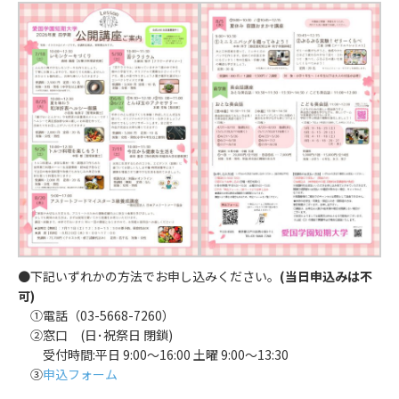
●下記いずれかの方法でお申し込みください。
(当日申込みは不
可)
①電話（03-5668-7260）
②窓口 (日･祝祭日 閉鎖)
受付時間:平日 9:00～16:00 土曜 9:00～13:30
③
申込フォーム