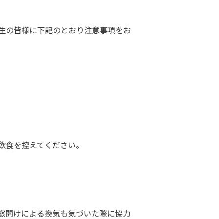
生の皆様に下記のとおり注意事項をお
飲食を控えてください。
窓開けによる換気も気づいた際に協力