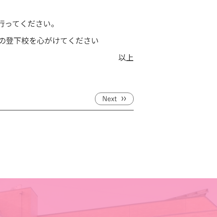
行ってください。
の登下校を心がけてください
以上