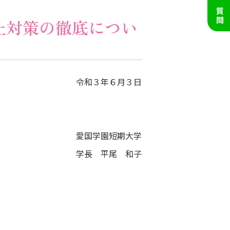
止対策の徹底につい
令和３年６月３日
短期大学
学長 平尾 和子