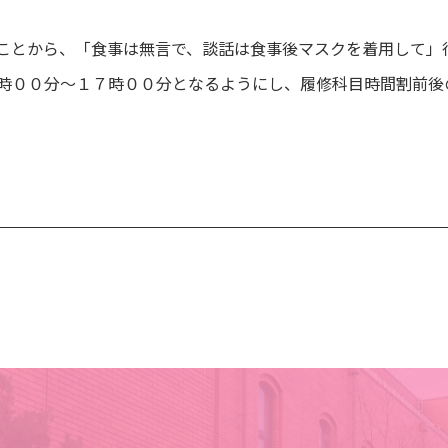
ことから、「食事は無言で、談話は食事後マスクを着用して」
時００分～１７時００分となるようにし、履修科目時間割前後