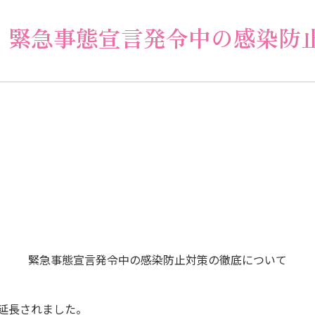
】緊急事態宣言発令中の感染防
愛国学園
緊急事態宣言発令中の感染防止対策の徹底について
延長されました。